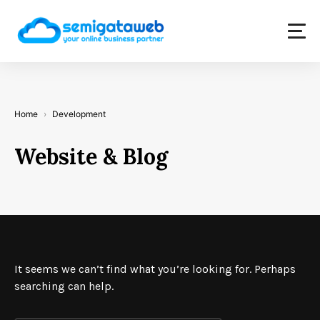
Skip
to
content
Home
Development
Website & Blog
It seems we can’t find what you’re looking for. Perhaps
searching can help.