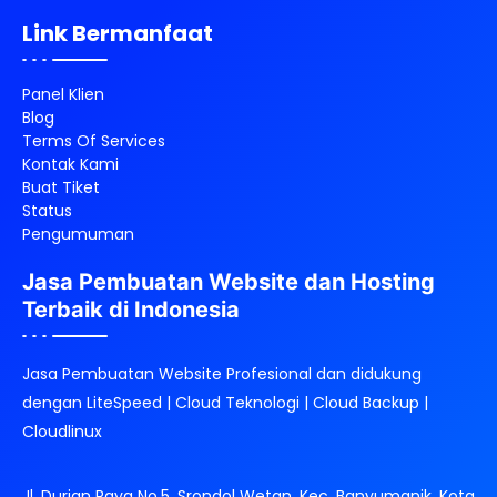
Link Bermanfaat
Panel Klien
Blog
Terms Of Services
Kontak Kami
Buat Tiket
Status
Pengumuman
Jasa Pembuatan Website dan Hosting
Terbaik di Indonesia
Jasa Pembuatan Website Profesional dan didukung
dengan LiteSpeed | Cloud Teknologi | Cloud Backup |
Cloudlinux
Jl. Durian Raya No.5, Srondol Wetan, Kec. Banyumanik, Kota