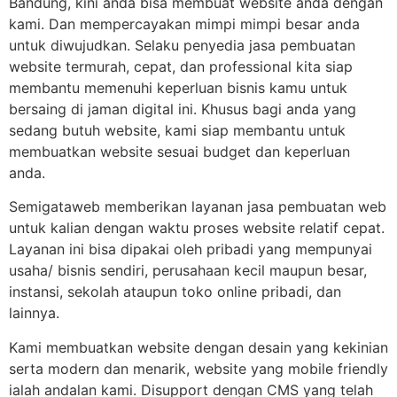
Bandung, kini anda bisa membuat website anda dengan
kami. Dan mempercayakan mimpi mimpi besar anda
untuk diwujudkan. Selaku penyedia jasa pembuatan
website termurah, cepat, dan professional kita siap
membantu memenuhi keperluan bisnis kamu untuk
bersaing di jaman digital ini. Khusus bagi anda yang
sedang butuh website, kami siap membantu untuk
membuatkan website sesuai budget dan keperluan
anda.
Semigataweb memberikan layanan jasa pembuatan web
untuk kalian dengan waktu proses website relatif cepat.
Layanan ini bisa dipakai oleh pribadi yang mempunyai
usaha/ bisnis sendiri, perusahaan kecil maupun besar,
instansi, sekolah ataupun toko online pribadi, dan
lainnya.
Kami membuatkan website dengan desain yang kekinian
serta modern dan menarik, website yang mobile friendly
ialah andalan kami. Disupport dengan CMS yang telah