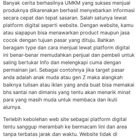
Banyak cerita berhasilnya UMKM yang sukses menjual
produknya dikarenakan berhasil menyebarkan informasi
secara cepat dan tepat sasaran. Salah satunya lewat
platform digital seperti website. Dengan website, kamu
atau siapapun bisa menawarkan product maupun jasa
cocok dengan tujuan pasar yang dituju. Bahkan
beragam type dan cara menjual lewat platform digital
ini benar-benar memudahkan penjual dan pembeli untuk
saling bertukar Info dan melengkapi cuma dengan
permainan jari. Sebagai contohnya jika target pasar
anda adalah anak muda atau gen Z maka alangkah
baiknya tulisan atau iklan yang anda buat bisa memakai
bhs santai nan dimanis yang tentu akan menarik minat
para yang masih muda untuk membaca dan ikuti
alurnya.
Terlebih kebolehan web site sebagai platform digital
tentu sanggup merambah ke bermacam lini dan area
tanpa terbatas jarak dan waktu. Website tidak di