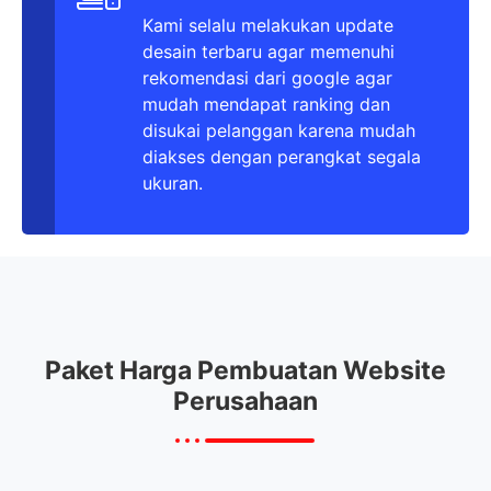
Kami selalu melakukan update
desain terbaru agar memenuhi
rekomendasi dari google agar
mudah mendapat ranking dan
disukai pelanggan karena mudah
diakses dengan perangkat segala
ukuran.
Paket Harga Pembuatan Website
Perusahaan