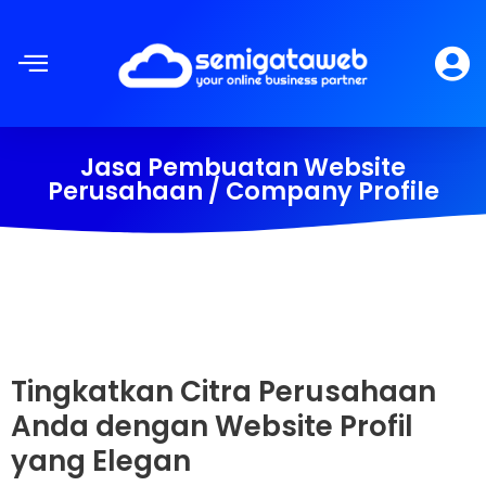
Jasa Pembuatan Website
Perusahaan / Company Profile
Tingkatkan Citra Perusahaan
Anda dengan Website Profil
yang Elegan