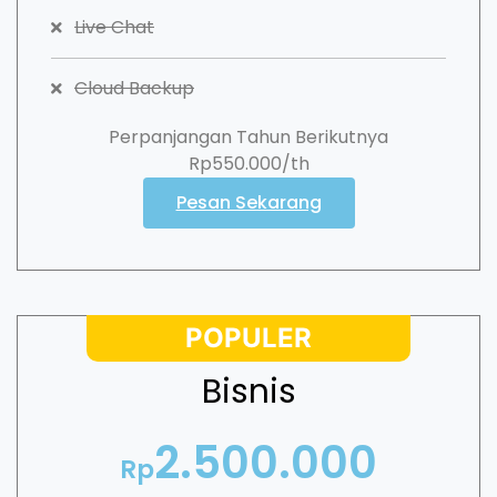
Live Chat
Cloud Backup
Perpanjangan Tahun Berikutnya
Rp550.000/th
Pesan Sekarang
POPULER
Bisnis
2.500.000
Rp