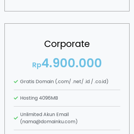
Corporate
4.900.000
Rp
Gratis Domain (.com/ .net/ .id / .co.id)
Hosting 4096MB
Unlimited Akun Email
(nama@domainku.com)