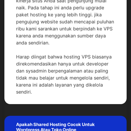
kinerja situs Anda saat pengunjung mulai
naik. Pada tahap ini anda perlu upgrade
paket hosting ke yang lebih tinggi. jika
pengujung website sudah mencapai puluhan
ribu kami sarankan untuk berpindah ke VPS
karena anda menggunakan sumber daya
anda sendirian.
Harap diingat bahwa hosting VPS biasanya
direkomendasikan hanya untuk developer
dan sysadmin berpengalaman atau paling
tidak mau belajar untuk mengelola sendiri,
karena ini adalah layanan yang dikelola
sendiri.
Apakah Shared Hosting Cocok Untuk
Wordpress Atau Toko Online