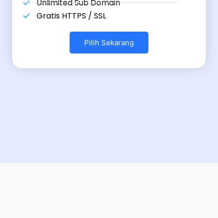
Unlimited Sub Domain
Gratis HTTPS / SSL
Pilih Sekarang