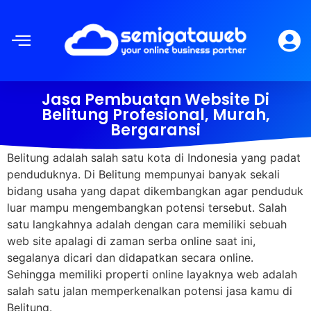
Jasa Pembuatan Website Di
Belitung Profesional, Murah,
Bergaransi
Belitung adalah salah satu kota di Indonesia yang padat
penduduknya. Di Belitung mempunyai banyak sekali
bidang usaha yang dapat dikembangkan agar penduduk
luar mampu mengembangkan potensi tersebut. Salah
satu langkahnya adalah dengan cara memiliki sebuah
web site apalagi di zaman serba online saat ini,
segalanya dicari dan didapatkan secara online.
Sehingga memiliki properti online layaknya web adalah
salah satu jalan memperkenalkan potensi jasa kamu di
Belitung.