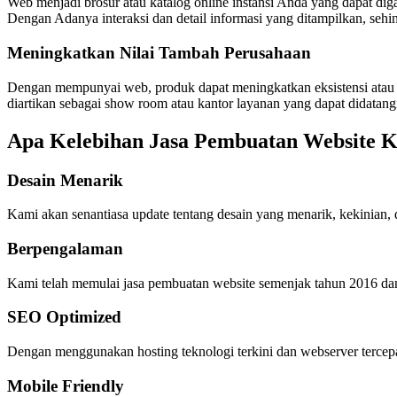
Web menjadi brosur atau katalog online instansi Anda yang dapat digan
Dengan Adanya interaksi dan detail informasi yang ditampilkan, sehi
Meningkatkan Nilai Tambah Perusahaan
Dengan mempunyai web, produk dapat meningkatkan eksistensi atau vis
diartikan sebagai show room atau kantor layanan yang dapat didatang
Apa Kelebihan Jasa Pembuatan Website 
Desain Menarik
Kami akan senantiasa update tentang desain yang menarik, kekinian,
Berpengalaman
Kami telah memulai jasa pembuatan website semenjak tahun 2016 da
SEO Optimized
Dengan menggunakan hosting teknologi terkini dan webserver tercep
Mobile Friendly