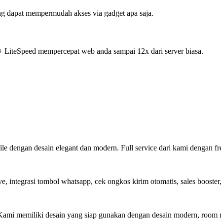
g dapat mempermudah akses via gadget apa saja.
+ LiteSpeed mempercepat web anda sampai 12x dari server biasa.
file dengan desain elegant dan modern. Full service dari kami dengan f
, integrasi tombol whatsapp, cek ongkos kirim otomatis, sales booster
. Kami memiliki desain yang siap gunakan dengan desain modern, room