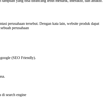
tampilan yang bisa dirancang lebih menarik, interaktif, dan atraktif.
ntasi perusahaan tersebut. Dengan kata lain, website produk dapat
k sebuah perusahaan
 google (SEO Friendly).
asa.
 di search engine