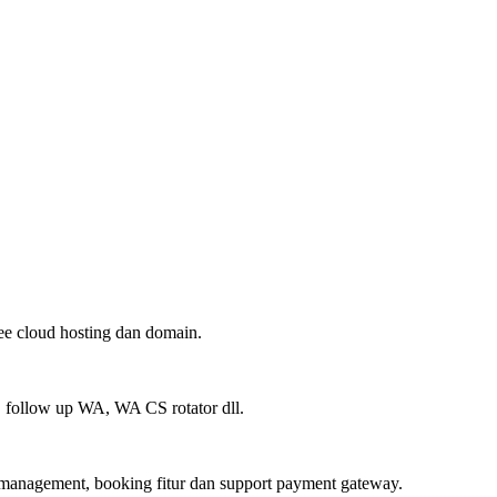
ree cloud hosting dan domain.
, follow up WA, WA CS rotator dll.
 management, booking fitur dan support payment gateway.