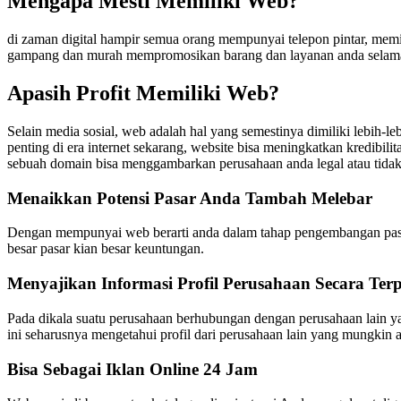
Mengapa Mesti Memiliki Web?
di zaman digital hampir semua orang mempunyai telepon pintar, memili
gampang dan murah mempromosikan barang dan layanan anda selama 
Apasih Profit Memiliki Web?
Selain media sosial, web adalah hal yang semestinya dimiliki lebih-l
penting di era internet sekarang, website bisa meningkatkan kredib
sebuah domain bisa menggambarkan perusahaan anda legal atau tidak m
Menaikkan Potensi Pasar Anda Tambah Melebar
Dengan mempunyai web berarti anda dalam tahap pengembangan pasar
besar pasar kian besar keuntungan.
Menyajikan Informasi Profil Perusahaan Secara Terp
Pada dikala suatu perusahaan berhubungan dengan perusahaan lain y
ini seharusnya mengetahui profil dari perusahaan lain yang mungkin 
Bisa Sebagai Iklan Online 24 Jam