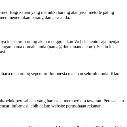
rnet. Bagi kalian yang memiliki barang atau jasa, metode paling
umen menemukan barang dan jasa anda.
a maya ini seluruh orang akan menggunakan Website tentu saja menjadi
nis dengan nama domain anda (nama@domainanda.com). Selain itu
asi.
aca oleh orang sepenjuru Indonesia malahan seluruh dunia. Kian
luk-beluk perusahaan yang baru saja memberikan tawaran. Perusahaan
encari informasi lebih dalam website perusahaan rekanan.