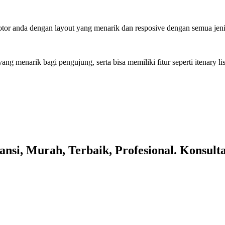
or anda dengan layout yang menarik dan resposive dengan semua jeni
g menarik bagi pengujung, serta bisa memiliki fitur seperti itenary li
nsi, Murah, Terbaik, Profesional. Konsult