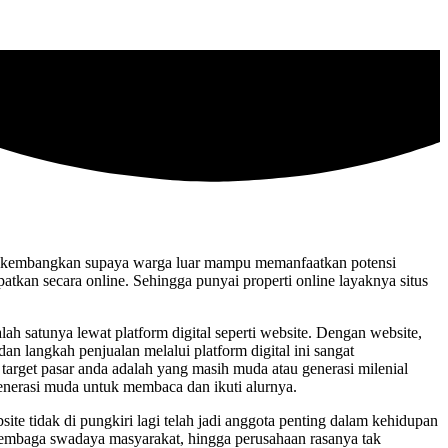
dikembangkan supaya warga luar mampu memanfaatkan potensi
atkan secara online. Sehingga punyai properti online layaknya situs
 satunya lewat platform digital seperti website. Dengan website,
langkah penjualan melalui platform digital ini sangat
arget pasar anda adalah yang masih muda atau generasi milenial
generasi muda untuk membaca dan ikuti alurnya.
site tidak di pungkiri lagi telah jadi anggota penting dalam kehidupan
, Lembaga swadaya masyarakat, hingga perusahaan rasanya tak