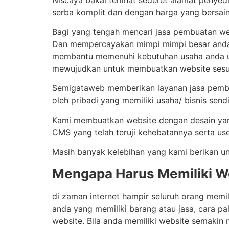
serba komplit dan dengan harga yang bersain
Bagi yang tengah mencari jasa pembuatan we
Dan mempercayakan mimpi mimpi besar anda u
membantu memenuhi kebutuhan usaha anda unt
mewujudkan untuk membuatkan website sesu
Semigataweb memberikan layanan jasa pembua
oleh pribadi yang memiliki usaha/ bisnis sendi
Kami membuatkan website dengan desain yang
CMS yang telah teruji kehebatannya serta use
Masih banyak kelebihan yang kami berikan un
Mengapa Harus Memiliki W
di zaman internet hampir seluruh orang memil
anda yang memiliki barang atau jasa, cara
website. Bila anda memiliki website semaki