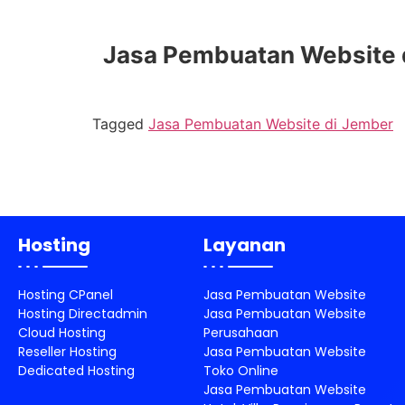
Jasa Pembuatan Website di
Tagged
Jasa Pembuatan Website di Jember
Hosting
Layanan
Hosting CPanel
Jasa Pembuatan Website
Hosting Directadmin
Jasa Pembuatan Website
Cloud Hosting
Perusahaan
Reseller Hosting
Jasa Pembuatan Website
Dedicated Hosting
Toko Online
Jasa Pembuatan Website