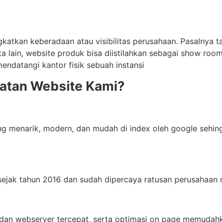
gkatkan keberadaan atau visibilitas perusahaan. Pasalnya t
a lain, website produk bisa diistilahkan sebagai show roo
endatangi kantor fisik sebuah instansi
atan Website Kami?
ang menarik, modern, dan mudah di index oleh google seh
sejak tahun 2016 dan sudah dipercaya ratusan perusahaan
dan webserver tercepat, serta optimasi on page memudahk