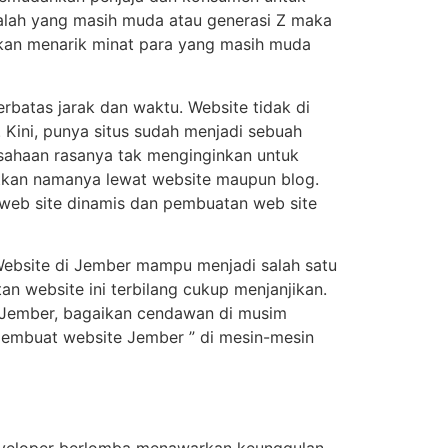
adalah yang masih muda atau generasi Z maka
akan menarik minat para yang masih muda
rbatas jarak dan waktu. Website tidak di
 Kini, punya situs sudah menjadi sebuah
sahaan rasanya tak menginginkan untuk
jitkan namanya lewat website maupun blog.
 web site dinamis dan pembuatan web site
Website di Jember mampu menjadi salah satu
n website ini terbilang cukup menjanjikan.
 Jember, bagaikan cendawan di musim
pembuat website Jember ” di mesin-mesin
developer berlomba menawarkan keunggulan