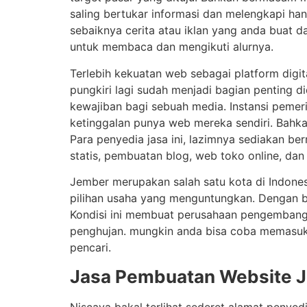
saling bertukar informasi dan melengkapi ha
sebaiknya cerita atau iklan yang anda buat 
untuk membaca dan mengikuti alurnya.
Terlebih kekuatan web sebagai platform digit
pungkiri lagi sudah menjadi bagian penting 
kewajiban bagi sebuah media. Instansi peme
ketinggalan punya web mereka sendiri. Bahka
Para penyedia jasa ini, lazimnya sediakan b
statis, pembuatan blog, web toko online, dan
Jember merupakan salah satu kota di Indone
pilihan usaha yang menguntungkan. Dengan ba
Kondisi ini membuat perusahaan pengembang
penghujan. mungkin anda bisa coba memasukk
pencari.
Jasa Pembuatan Website 
Niscaya bakal terlihat sederet alamat peny