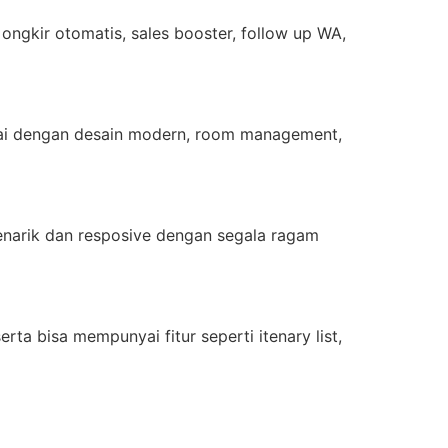
ongkir otomatis, sales booster, follow up WA,
akai dengan desain modern, room management,
narik dan resposive dengan segala ragam
a bisa mempunyai fitur seperti itenary list,