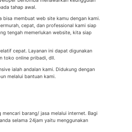
pada tahap awal.
da bisa membuat web site kamu dengan kami.
murah, cepat, dan professional kami siap
ng tengah memerlukan website, kita siap
atif cepat. Layanan ini dapat digunakan
toko online pribadi, dll.
sive ialah andalan kami. Didukung dengan
pun melalui bantuan kami.
mencari barang/ jasa melalui internet. Bagi
a anda selama 24jam yaitu menggunakan