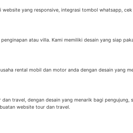
ti website yang responsive, integrasi tombol whatsapp, cek 
 penginapan atau villa. Kami memiliki desain yang siap p
usaha rental mobil dan motor anda dengan desain yang me
an travel, dengan desain yang menarik bagi pengujung, sert
buatan website tour dan travel.