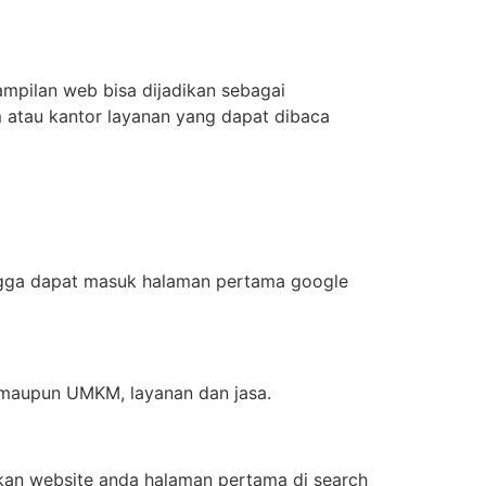
ampilan web bisa dijadikan sebagai
m atau kantor layanan yang dapat dibaca
ingga dapat masuk halaman pertama google
 maupun UMKM, layanan dan jasa.
an website anda halaman pertama di search