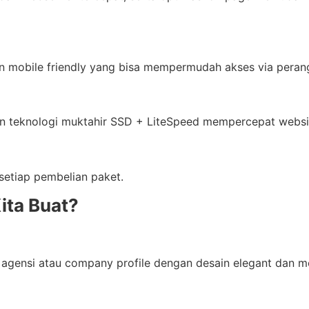
mobile friendly yang bisa mempermudah akses via perang
n teknologi muktahir SSD + LiteSpeed mempercepat website
setiap pembelian paket.
ita Buat?
agensi atau company profile dengan desain elegant dan mod