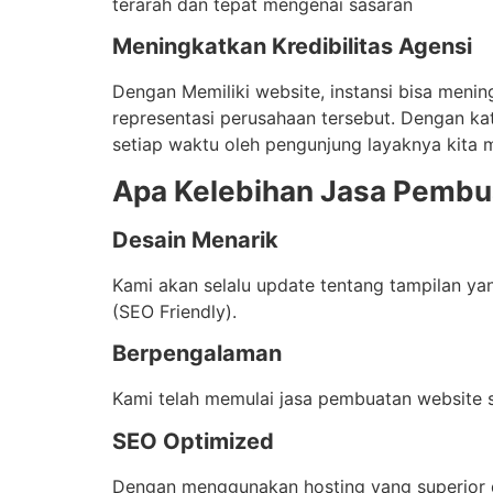
terarah dan tepat mengenai sasaran
Meningkatkan Kredibilitas Agensi
Dengan Memiliki website, instansi bisa menin
representasi perusahaan tersebut. Dengan kat
setiap waktu oleh pengunjung layaknya kita m
Apa Kelebihan Jasa Pembu
Desain Menarik
Kami akan selalu update tentang tampilan y
(SEO Friendly).
Berpengalaman
Kami telah memulai jasa pembuatan website 
SEO Optimized
Dengan menggunakan hosting yang superior 