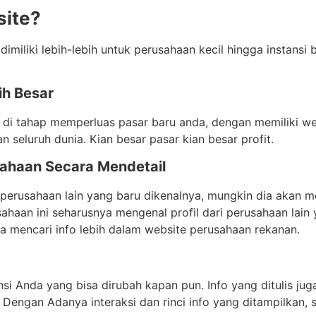
site?
dimiliki lebih-lebih untuk perusahaan kecil hingga instansi b
ih Besar
 di tahap memperluas pasar baru anda, dengan memiliki w
n seluruh dunia. Kian besar pasar kian besar profit.
sahaan Secara Mendetail
perusahaan lain yang baru dikenalnya, mungkin dia akan me
haan ini seharusnya mengenal profil dari perusahaan lain
sa mencari info lebih dalam website perusahaan rekanan.
si Anda yang bisa dirubah kapan pun. Info yang ditulis juga
tif. Dengan Adanya interaksi dan rinci info yang ditampilk