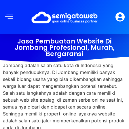
Jasa Pembuatan Website Di
Jombang Profesional, Murah,
Bergaransi
Jombang adalah salah satu kota di Indonesia yang
banyak penduduknya. Di Jombang memiliki banyak
sekali bidang usaha yang bisa dikembangkan sehingga
warga luar dapat mengembangkan potensi tersebut.
Salah satu langkahnya adalah dengan cara memiliki
sebuah web site apalagi di zaman serba online saat ini,
semua nya dicari dan didapatkan secara online.
Sehingga memiliki properti online layaknya website
adalah salah satu jalur memperkenalkan potensi produk
anda di Jombang.