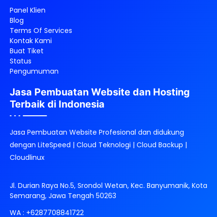
Panel Klien
Blog
Terms Of Services
Kontak Kami
Buat Tiket
Status
Pengumuman
Jasa Pembuatan Website dan Hosting
Terbaik di Indonesia
Jasa Pembuatan Website Profesional dan didukung
dengan LiteSpeed | Cloud Teknologi | Cloud Backup |
Cloudlinux
Jl. Durian Raya No.5, Srondol Wetan, Kec. Banyumanik, Kota
Semarang, Jawa Tengah 50263
WA :
+6287708841722