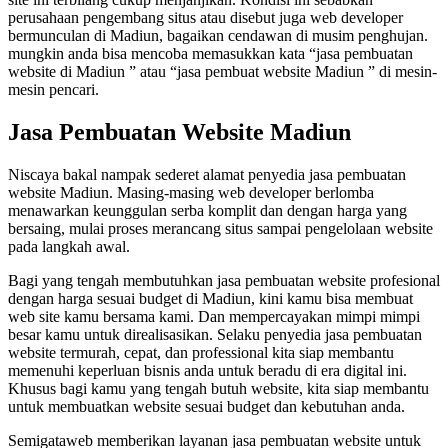
perusahaan pengembang situs atau disebut juga web developer
bermunculan di Madiun, bagaikan cendawan di musim penghujan.
mungkin anda bisa mencoba memasukkan kata “jasa pembuatan
website di Madiun ” atau “jasa pembuat website Madiun ” di mesin-
mesin pencari.
Jasa Pembuatan Website Madiun
Niscaya bakal nampak sederet alamat penyedia jasa pembuatan
website Madiun. Masing-masing web developer berlomba
menawarkan keunggulan serba komplit dan dengan harga yang
bersaing, mulai proses merancang situs sampai pengelolaan website
pada langkah awal.
Bagi yang tengah membutuhkan jasa pembuatan website profesional
dengan harga sesuai budget di Madiun, kini kamu bisa membuat
web site kamu bersama kami. Dan mempercayakan mimpi mimpi
besar kamu untuk direalisasikan. Selaku penyedia jasa pembuatan
website termurah, cepat, dan professional kita siap membantu
memenuhi keperluan bisnis anda untuk beradu di era digital ini.
Khusus bagi kamu yang tengah butuh website, kita siap membantu
untuk membuatkan website sesuai budget dan kebutuhan anda.
Semigataweb memberikan layanan jasa pembuatan website untuk