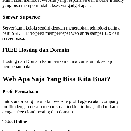
Kami akan membuat website yang responsive dan mobile friendly
yang bisa mempermudah akses via gadget apa saja.
Server Superior
Server kami kelola sendiri dengan menerapkan teknologi paling
baru SSD + LiteSpeed mempercepat web anda sampai 12x dari
server biasa.
FREE Hosting dan Domain
Hosting dan Domain kami berikan cuma-cuma untuk setiap
pembelian paket.
Web Apa Saja Yang Bisa Kita Buat?
Profil Perusahaan
untuk anda yang mau bikin website profil agensi atau company
profile dengan desain menarik dan terkini. terima jadi dari kami
dengan free cloud hosting dan domain.
Toko Online