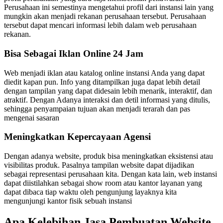
Perusahaan ini semestinya mengetahui profil dari instansi lain yang
mungkin akan menjadi rekanan perusahaan tersebut. Perusahaan
tersebut dapat mencari informasi lebih dalam web perusahaan
rekanan.
Bisa Sebagai Iklan Online 24 Jam
Web menjadi iklan atau katalog online instansi Anda yang dapat
diedit kapan pun. Info yang ditampilkan juga dapat lebih detail
dengan tampilan yang dapat didesain lebih menarik, interaktif, dan
atraktif. Dengan Adanya interaksi dan detil informasi yang ditulis,
sehingga penyampaian tujuan akan menjadi terarah dan pas
mengenai sasaran
Meningkatkan Kepercayaan Agensi
Dengan adanya website, produk bisa meningkatkan eksistensi atau
visibilitas produk. Pasalnya tampilan website dapat dijadikan
sebagai representasi perusahaan kita. Dengan kata lain, web instansi
dapat diistilahkan sebagai show room atau kantor layanan yang
dapat dibaca tiap waktu oleh pengunjung layaknya kita
mengunjungi kantor fisik sebuah instansi
Apa Kelebihan Jasa Pembuatan Website