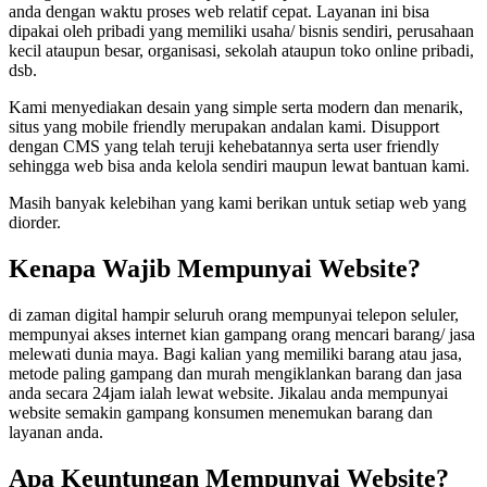
anda dengan waktu proses web relatif cepat. Layanan ini bisa
dipakai oleh pribadi yang memiliki usaha/ bisnis sendiri, perusahaan
kecil ataupun besar, organisasi, sekolah ataupun toko online pribadi,
dsb.
Kami menyediakan desain yang simple serta modern dan menarik,
situs yang mobile friendly merupakan andalan kami. Disupport
dengan CMS yang telah teruji kehebatannya serta user friendly
sehingga web bisa anda kelola sendiri maupun lewat bantuan kami.
Masih banyak kelebihan yang kami berikan untuk setiap web yang
diorder.
Kenapa Wajib Mempunyai Website?
di zaman digital hampir seluruh orang mempunyai telepon seluler,
mempunyai akses internet kian gampang orang mencari barang/ jasa
melewati dunia maya. Bagi kalian yang memiliki barang atau jasa,
metode paling gampang dan murah mengiklankan barang dan jasa
anda secara 24jam ialah lewat website. Jikalau anda mempunyai
website semakin gampang konsumen menemukan barang dan
layanan anda.
Apa Keuntungan Mempunyai Website?