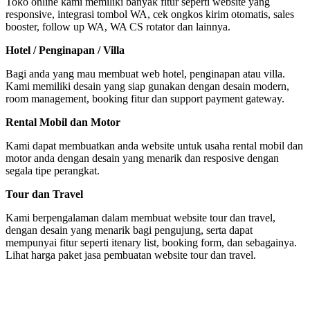
Toko online kami memiliki banyak fitur seperti website yang
responsive, integrasi tombol WA, cek ongkos kirim otomatis, sales
booster, follow up WA, WA CS rotator dan lainnya.
Hotel / Penginapan / Villa
Bagi anda yang mau membuat web hotel, penginapan atau villa.
Kami memiliki desain yang siap gunakan dengan desain modern,
room management, booking fitur dan support payment gateway.
Rental Mobil dan Motor
Kami dapat membuatkan anda website untuk usaha rental mobil dan
motor anda dengan desain yang menarik dan resposive dengan
segala tipe perangkat.
Tour dan Travel
Kami berpengalaman dalam membuat website tour dan travel,
dengan desain yang menarik bagi pengujung, serta dapat
mempunyai fitur seperti itenary list, booking form, dan sebagainya.
Lihat harga paket jasa pembuatan website tour dan travel.