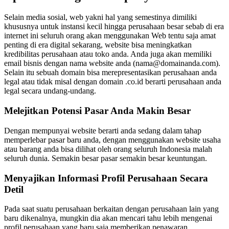
Selain media sosial, web yakni hal yang semestinya dimiliki
khususnya untuk instansi kecil hingga perusahaan besar sebab di era
internet ini seluruh orang akan menggunakan Web tentu saja amat
penting di era digital sekarang, website bisa meningkatkan
kredibilitas perusahaan atau toko anda. Anda juga akan memiliki
email bisnis dengan nama website anda (nama@domainanda.com).
Selain itu sebuah domain bisa merepresentasikan perusahaan anda
legal atau tidak misal dengan domain .co.id berarti perusahaan anda
legal secara undang-undang.
Melejitkan Potensi Pasar Anda Makin Besar
Dengan mempunyai website berarti anda sedang dalam tahap
memperlebar pasar baru anda, dengan menggunakan website usaha
atau barang anda bisa dilihat oleh orang seluruh Indonesia malah
seluruh dunia. Semakin besar pasar semakin besar keuntungan.
Menyajikan Informasi Profil Perusahaan Secara
Detil
Pada saat suatu perusahaan berkaitan dengan perusahaan lain yang
baru dikenalnya, mungkin dia akan mencari tahu lebih mengenai
profil perusahaan yang baru saja memberikan penawaran.