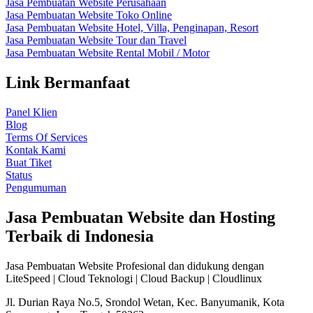
Jasa Pembuatan Website Perusahaan
Jasa Pembuatan Website Toko Online
Jasa Pembuatan Website Hotel, Villa, Penginapan, Resort
Jasa Pembuatan Website Tour dan Travel
Jasa Pembuatan Website Rental Mobil / Motor
Link Bermanfaat
Panel Klien
Blog
Terms Of Services
Kontak Kami
Buat Tiket
Status
Pengumuman
Jasa Pembuatan Website dan Hosting
Terbaik di Indonesia
Jasa Pembuatan Website Profesional dan didukung dengan
LiteSpeed | Cloud Teknologi | Cloud Backup | Cloudlinux
Jl. Durian Raya No.5, Srondol Wetan, Kec. Banyumanik, Kota