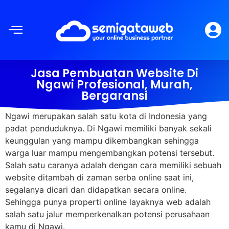
Jasa Pembuatan Website Di
Ngawi Profesional, Murah,
Bergaransi
Ngawi merupakan salah satu kota di Indonesia yang
padat penduduknya. Di Ngawi memiliki banyak sekali
keunggulan yang mampu dikembangkan sehingga
warga luar mampu mengembangkan potensi tersebut.
Salah satu caranya adalah dengan cara memiliki sebuah
website ditambah di zaman serba online saat ini,
segalanya dicari dan didapatkan secara online.
Sehingga punya properti online layaknya web adalah
salah satu jalur memperkenalkan potensi perusahaan
kamu di Ngawi.