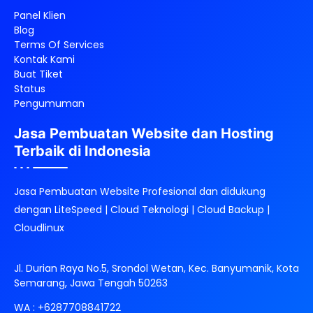
Panel Klien
Blog
Terms Of Services
Kontak Kami
Buat Tiket
Status
Pengumuman
Jasa Pembuatan Website dan Hosting
Terbaik di Indonesia
Jasa Pembuatan Website Profesional dan didukung
dengan LiteSpeed | Cloud Teknologi | Cloud Backup |
Cloudlinux
Jl. Durian Raya No.5, Srondol Wetan, Kec. Banyumanik, Kota
Semarang, Jawa Tengah 50263
WA :
+6287708841722