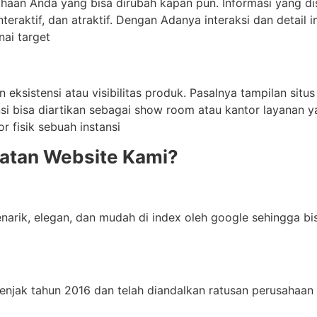
sahaan Anda yang bisa dirubah kapan pun. Informasi yang di
interaktif, dan atraktif. Dengan Adanya interaksi dan detai
ai target
ksistensi atau visibilitas produk. Pasalnya tampilan situs
nsi bisa diartikan sebagai show room atau kantor layanan y
 fisik sebuah instansi
atan Website Kami?
narik, elegan, dan mudah di index oleh google sehingga 
njak tahun 2016 dan telah diandalkan ratusan perusahaan