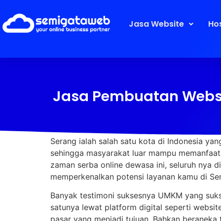
Jasa Website
Ho
Jasa Pembuatan Websit
Serang ialah salah satu kota di Indonesia y
sehingga masyarakat luar mampu memanfaatka
zaman serba online dewasa ini, seluruh nya di
memperkenalkan potensi layanan kamu di Se
Banyak testimoni suksesnya UMKM yang sukse
satunya lewat platform digital seperti webs
pasar yang menjadi tujuan. Bahkan beraneka 