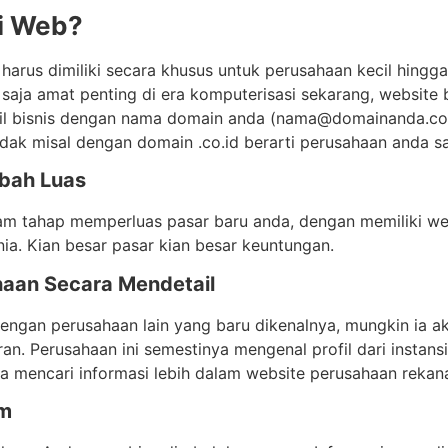
i Web?
harus dimiliki secara khusus untuk perusahaan kecil hingg
 saja amat penting di era komputerisasi sekarang, websit
ail bisnis dengan nama domain anda (nama@domainanda.com
ak misal dengan domain .co.id berarti perusahaan anda sa
mbah Luas
m tahap memperluas pasar baru anda, dengan memiliki web 
ia. Kian besar pasar kian besar keuntungan.
ahaan Secara Mendetail
ngan perusahaan lain yang baru dikenalnya, mungkin ia ak
n. Perusahaan ini semestinya mengenal profil dari instans
sa mencari informasi lebih dalam website perusahaan rekan
am