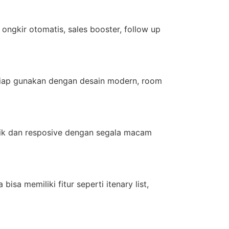
ngkir otomatis, sales booster, follow up
siap gunakan dengan desain modern, room
ik dan resposive dengan segala macam
sa memiliki fitur seperti itenary list,