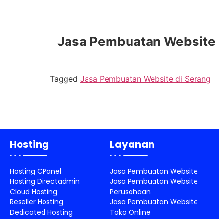
Jasa Pembuatan Website di
Tagged
Jasa Pembuatan Website di Serang
Hosting
Layanan
Hosting CPanel
Jasa Pembuatan Website
Hosting Directadmin
Jasa Pembuatan Website
Cloud Hosting
Perusahaan
Reseller Hosting
Jasa Pembuatan Website
Dedicated Hosting
Toko Online