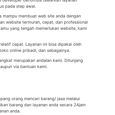
us pada step awal.
anda mampu membuat web site anda dengan
n website termurah, cepat, dan professional
i kamu yang tengah memerlukan website, kami
tif cepat. Layanan ini bisa dipakai oleh
 toko online pribadi, dan sebagainya.
angkat merupakan andalan kami. Ditunjang
maupun via bantuan kami.
ampang orang mencari barang/ jasa melalui
ikan barang dan layanan anda secara 24jam
anan anda.