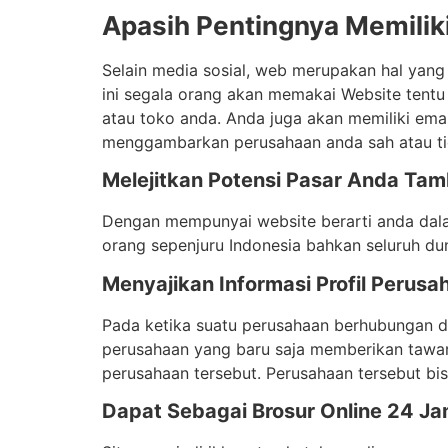
Apasih Pentingnya Memilik
Selain media sosial, web merupakan hal yang 
ini segala orang akan memakai Website tentu
atau toko anda. Anda juga akan memiliki em
menggambarkan perusahaan anda sah atau tid
Melejitkan Potensi Pasar Anda Ta
Dengan mempunyai website berarti anda dala
orang sepenjuru Indonesia bahkan seluruh dun
Menyajikan Informasi Profil Perus
Pada ketika suatu perusahaan berhubungan de
perusahaan yang baru saja memberikan tawara
perusahaan tersebut. Perusahaan tersebut bi
Dapat Sebagai Brosur Online 24 J