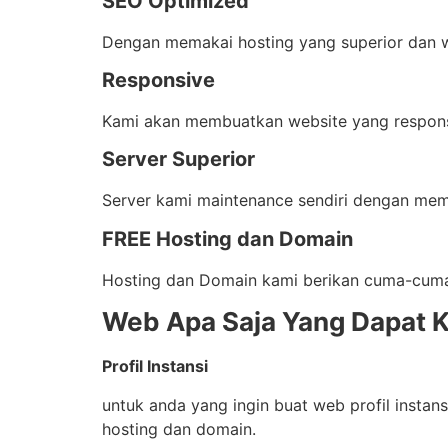
SEO Optimized
Dengan memakai hosting yang superior dan w
Responsive
Kami akan membuatkan website yang responsi
Server Superior
Server kami maintenance sendiri dengan mem
FREE Hosting dan Domain
Hosting dan Domain kami berikan cuma-cuma 
Web Apa Saja Yang Dapat K
Profil Instansi
untuk anda yang ingin buat web profil instan
hosting dan domain.