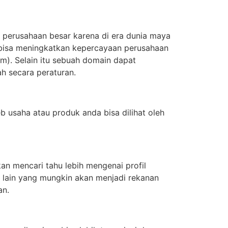
a perusahaan besar karena di era dunia maya
e bisa meningkatkan kepercayaan perusahaan
). Selain itu sebuah domain dapat
h secara peraturan.
usaha atau produk anda bisa dilihat oleh
an mencari tahu lebih mengenai profil
i lain yang mungkin akan menjadi rekanan
an.