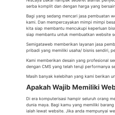
serba komplit dan dengan harga yang bersain
Bagi yang sedang mencari jasa pembuatan we
kami. Dan mempercayakan mimpi mimpi besar 
kita siap membantu mencukupi keperluan bisn
siap membantu untuk membuatkan website se
Semigataweb memberikan layanan jasa pembuat
pribadi yang memiliki usaha/ bisnis sendiri, 
Kami memberikan desain yang profesional se
dengan CMS yang telah teruji performanya se
Masih banyak kelebihan yang kami berikan un
Apakah Wajib Memiliki Web
Di era komputerisasi hampir seluruh orang me
dunia maya. Bagi kamu yang memiliki baran
ialah lewat website. Jika anda mempunyai 