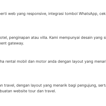
rti web yang responsive, integrasi tombol WhatsApp, cek o
tel, penginapan atau villa. Kami mempunyai desain yang 
ment gateway.
ha rental mobil dan motor anda dengan layout yang menar
travel, dengan layout yang menarik bagi pengujung, serta bi
buatan website tour dan travel.