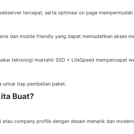
ebserver tercepat, serta optimasi on page mempermudah 
ve dan mobile friendly yang dapat memudahkan akses mela
akai teknologi muktahir SSD + LiteSpeed mempercepat web
untuk tiap pembelian paket.
ita Buat?
si atau company profile dengan desain menarik dan modern. 