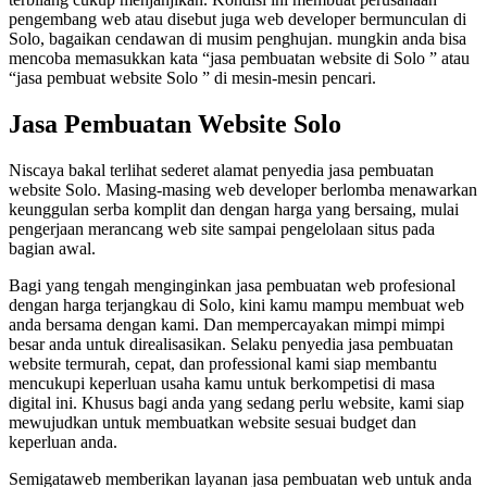
pengembang web atau disebut juga web developer bermunculan di
Solo, bagaikan cendawan di musim penghujan. mungkin anda bisa
mencoba memasukkan kata “jasa pembuatan website di Solo ” atau
“jasa pembuat website Solo ” di mesin-mesin pencari.
Jasa Pembuatan Website Solo
Niscaya bakal terlihat sederet alamat penyedia jasa pembuatan
website Solo. Masing-masing web developer berlomba menawarkan
keunggulan serba komplit dan dengan harga yang bersaing, mulai
pengerjaan merancang web site sampai pengelolaan situs pada
bagian awal.
Bagi yang tengah menginginkan jasa pembuatan web profesional
dengan harga terjangkau di Solo, kini kamu mampu membuat web
anda bersama dengan kami. Dan mempercayakan mimpi mimpi
besar anda untuk direalisasikan. Selaku penyedia jasa pembuatan
website termurah, cepat, dan professional kami siap membantu
mencukupi keperluan usaha kamu untuk berkompetisi di masa
digital ini. Khusus bagi anda yang sedang perlu website, kami siap
mewujudkan untuk membuatkan website sesuai budget dan
keperluan anda.
Semigataweb memberikan layanan jasa pembuatan web untuk anda