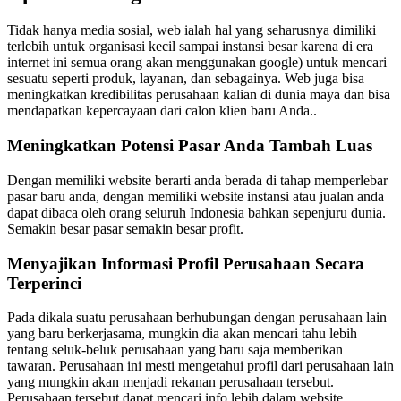
Tidak hanya media sosial, web ialah hal yang seharusnya dimiliki
terlebih untuk organisasi kecil sampai instansi besar karena di era
internet ini semua orang akan menggunakan google) untuk mencari
sesuatu seperti produk, layanan, dan sebagainya. Web juga bisa
meningkatkan kredibilitas perusahaan kalian di dunia maya dan bisa
mendapatkan kepercayaan dari calon klien baru Anda..
Meningkatkan Potensi Pasar Anda Tambah Luas
Dengan memiliki website berarti anda berada di tahap memperlebar
pasar baru anda, dengan memiliki website instansi atau jualan anda
dapat dibaca oleh orang seluruh Indonesia bahkan sepenjuru dunia.
Semakin besar pasar semakin besar profit.
Menyajikan Informasi Profil Perusahaan Secara
Terperinci
Pada dikala suatu perusahaan berhubungan dengan perusahaan lain
yang baru berkerjasama, mungkin dia akan mencari tahu lebih
tentang seluk-beluk perusahaan yang baru saja memberikan
tawaran. Perusahaan ini mesti mengetahui profil dari perusahaan lain
yang mungkin akan menjadi rekanan perusahaan tersebut.
Perusahaan tersebut dapat mencari info lebih dalam website