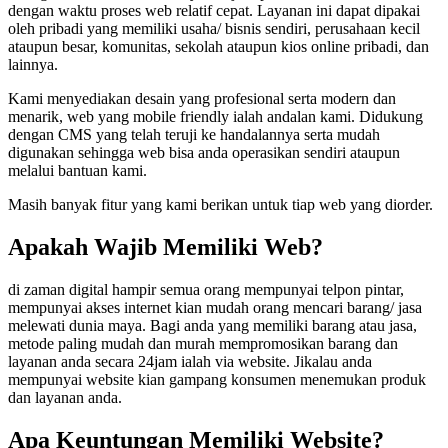
dengan waktu proses web relatif cepat. Layanan ini dapat dipakai
oleh pribadi yang memiliki usaha/ bisnis sendiri, perusahaan kecil
ataupun besar, komunitas, sekolah ataupun kios online pribadi, dan
lainnya.
Kami menyediakan desain yang profesional serta modern dan
menarik, web yang mobile friendly ialah andalan kami. Didukung
dengan CMS yang telah teruji ke handalannya serta mudah
digunakan sehingga web bisa anda operasikan sendiri ataupun
melalui bantuan kami.
Masih banyak fitur yang kami berikan untuk tiap web yang diorder.
Apakah Wajib Memiliki Web?
di zaman digital hampir semua orang mempunyai telpon pintar,
mempunyai akses internet kian mudah orang mencari barang/ jasa
melewati dunia maya. Bagi anda yang memiliki barang atau jasa,
metode paling mudah dan murah mempromosikan barang dan
layanan anda secara 24jam ialah via website. Jikalau anda
mempunyai website kian gampang konsumen menemukan produk
dan layanan anda.
Apa Keuntungan Memiliki Website?