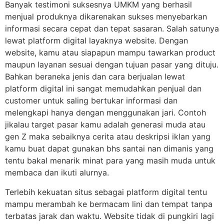
Banyak testimoni suksesnya UMKM yang berhasil
menjual produknya dikarenakan sukses menyebarkan
informasi secara cepat dan tepat sasaran. Salah satunya
lewat platform digital layaknya website. Dengan
website, kamu atau siapapun mampu tawarkan product
maupun layanan sesuai dengan tujuan pasar yang dituju.
Bahkan beraneka jenis dan cara berjualan lewat
platform digital ini sangat memudahkan penjual dan
customer untuk saling bertukar informasi dan
melengkapi hanya dengan menggunakan jari. Contoh
jikalau target pasar kamu adalah generasi muda atau
gen Z maka sebaiknya cerita atau deskripsi iklan yang
kamu buat dapat gunakan bhs santai nan dimanis yang
tentu bakal menarik minat para yang masih muda untuk
membaca dan ikuti alurnya.
Terlebih kekuatan situs sebagai platform digital tentu
mampu merambah ke bermacam lini dan tempat tanpa
terbatas jarak dan waktu. Website tidak di pungkiri lagi