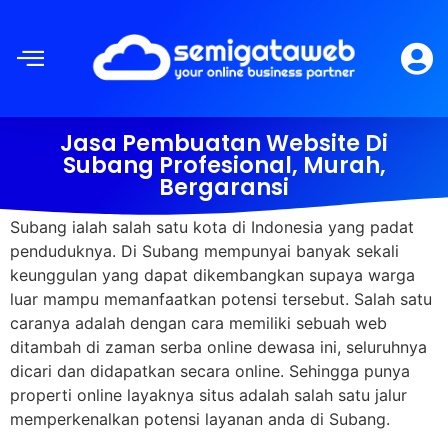
Jasa Pembuatan Website Di
Subang Profesional, Murah,
Bergaransi
Subang ialah salah satu kota di Indonesia yang padat
penduduknya. Di Subang mempunyai banyak sekali
keunggulan yang dapat dikembangkan supaya warga
luar mampu memanfaatkan potensi tersebut. Salah satu
caranya adalah dengan cara memiliki sebuah web
ditambah di zaman serba online dewasa ini, seluruhnya
dicari dan didapatkan secara online. Sehingga punya
properti online layaknya situs adalah salah satu jalur
memperkenalkan potensi layanan anda di Subang.