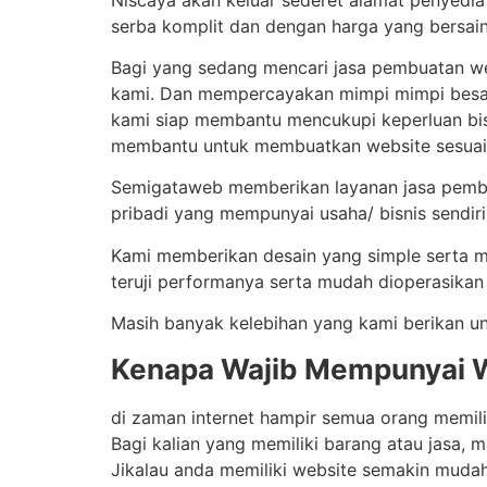
serba komplit dan dengan harga yang bersai
Bagi yang sedang mencari jasa pembuatan we
kami. Dan mempercayakan mimpi mimpi besar 
kami siap membantu mencukupi keperluan bisn
membantu untuk membuatkan website sesuai 
Semigataweb memberikan layanan jasa pembua
pribadi yang mempunyai usaha/ bisnis sendiri,
Kami memberikan desain yang simple serta m
teruji performanya serta mudah dioperasikan
Masih banyak kelebihan yang kami berikan un
Kenapa Wajib Mempunyai 
di zaman internet hampir semua orang memilik
Bagi kalian yang memiliki barang atau jasa,
Jikalau anda memiliki website semakin mud