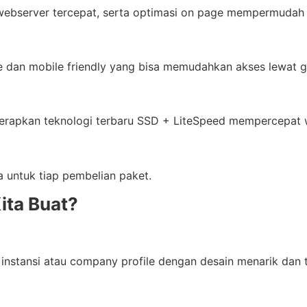
ebserver tercepat, serta optimasi on page mempermudah s
 dan mobile friendly yang bisa memudahkan akses lewat g
erapkan teknologi terbaru SSD + LiteSpeed mempercepat w
untuk tiap pembelian paket.
ita Buat?
nstansi atau company profile dengan desain menarik dan ter