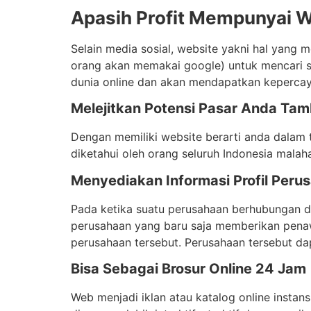
Apasih Profit Mempunyai 
Selain media sosial, website yakni hal yang me
orang akan memakai google) untuk mencari se
dunia online dan akan mendapatkan kepercaya
Melejitkan Potensi Pasar Anda Ta
Dengan memiliki website berarti anda dalam
diketahui oleh orang seluruh Indonesia malah
Menyediakan Informasi Profil Perus
Pada ketika suatu perusahaan berhubungan de
perusahaan yang baru saja memberikan penawa
perusahaan tersebut. Perusahaan tersebut da
Bisa Sebagai Brosur Online 24 Jam
Web menjadi iklan atau katalog online instans