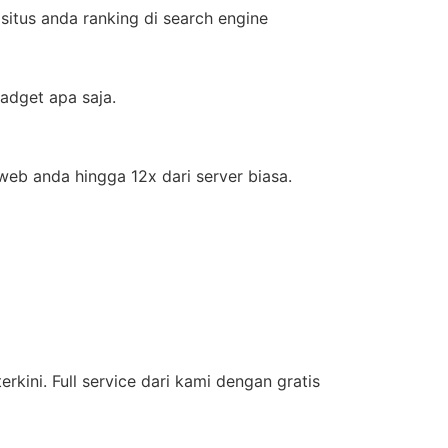
itus anda ranking di search engine
adget apa saja.
eb anda hingga 12x dari server biasa.
kini. Full service dari kami dengan gratis