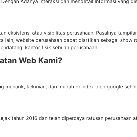
rik. Dengan Adanya interaksi dan mendetail informasi yang
 eksistensi atau visibilitas perusahaan. Pasalnya tampila
ta lain, website perusahaan dapat diartikan sebagai show 
endatangi kantor fisik sebuah perusahaan
uatan Web Kami?
ang menarik, kekinian, dan mudah di index oleh google se
jak tahun 2016 dan telah dipercaya ratusan perusahaan a