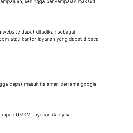
 disampaikan, sehingga penyampaian maksud
n website dapat dijadikan sebagai
room atau kantor layanan yang dapat dibaca
hingga dapat masuk halaman pertama google
taupun UMKM, layanan dan jasa.