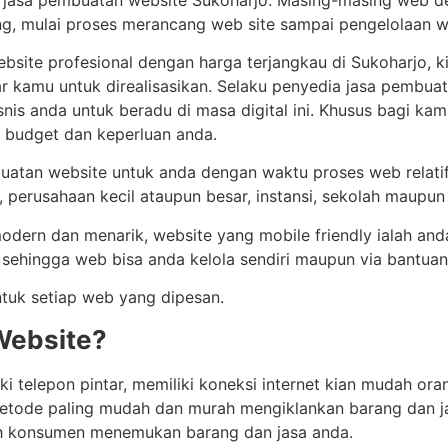
ng, mulai proses merancang web site sampai pengelolaan 
bsite profesional dengan harga terjangkau di Sukoharjo
kamu untuk direalisasikan. Selaku penyedia jasa pembuata
is anda untuk beradu di masa digital ini. Khusus bagi kam
budget dan keperluan anda.
tan website untuk anda dengan waktu proses web relatif c
 perusahaan kecil ataupun besar, instansi, sekolah maupun t
odern dan menarik, website yang mobile friendly ialah an
 sehingga web bisa anda kelola sendiri maupun via bantuan
tuk setiap web yang dipesan.
Website?
i telepon pintar, memiliki koneksi internet kian mudah ora
 metode paling mudah dan murah mengiklankan barang dan ja
ah konsumen menemukan barang dan jasa anda.