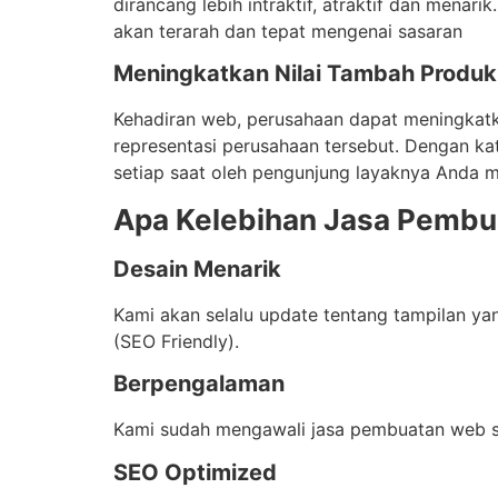
dirancang lebih intraktif, atraktif dan mena
akan terarah dan tepat mengenai sasaran
Meningkatkan Nilai Tambah Produk
Kehadiran web, perusahaan dapat meningkatkan
representasi perusahaan tersebut. Dengan ka
setiap saat oleh pengunjung layaknya Anda m
Apa Kelebihan Jasa Pemb
Desain Menarik
Kami akan selalu update tentang tampilan y
(SEO Friendly).
Berpengalaman
Kami sudah mengawali jasa pembuatan web se
SEO Optimized