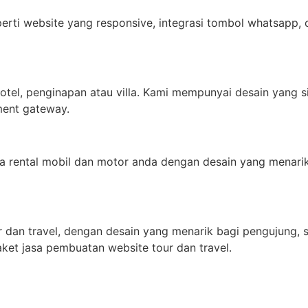
rti website yang responsive, integrasi tombol whatsapp, c
tel, penginapan atau villa. Kami mempunyai desain yang 
ment gateway.
a rental mobil dan motor anda dengan desain yang menar
an travel, dengan desain yang menarik bagi pengujung, serta
ket jasa pembuatan website tour dan travel.