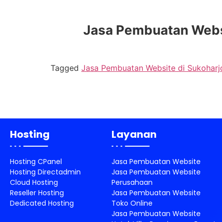
Jasa Pembuatan Websit
Tagged
Jasa Pembuatan Website di Sukoharj
Hosting
Layanan
Hosting CPanel
Jasa Pembuatan Website
Hosting Directadmin
Jasa Pembuatan Website
Cloud Hosting
Perusahaan
Reseller Hosting
Jasa Pembuatan Website
Dedicated Hosting
Toko Online
Jasa Pembuatan Website