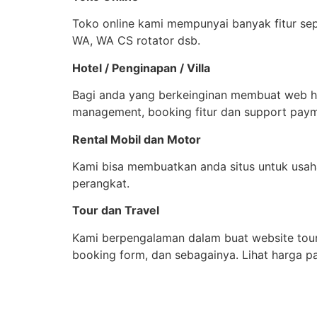
Toko online kami mempunyai banyak fitur sepe
WA, WA CS rotator dsb.
Hotel / Penginapan / Villa
Bagi anda yang berkeinginan membuat web ho
management, booking fitur dan support pay
Rental Mobil dan Motor
Kami bisa membuatkan anda situs untuk usah
perangkat.
Tour dan Travel
Kami berpengalaman dalam buat website tour d
booking form, dan sebagainya. Lihat harga pa