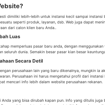
Website?
sti dimiliki lebih-lebih untuk instansi kecil sampai instans
suatu seperti produk, layanan, dsb. Web juga dapat menin
an dari calon klien baru Anda..
mbah Luas
 tahap memperluas pasar baru anda, dengan menggunakan 
an seluruh dunia. Semakin besar pasar kian besar keuntung
ahaan Secara Detil
ngan perusahaan lain yang baru dikenalnya, mungkin ia ak
ran. Perusahaan ini harus mengetahui profil dari instansi
pat mencari info lebih dalam website perusahaan rekanan.
i Anda yang bisa dirubah kapan pun. Info yang ditulis juga 