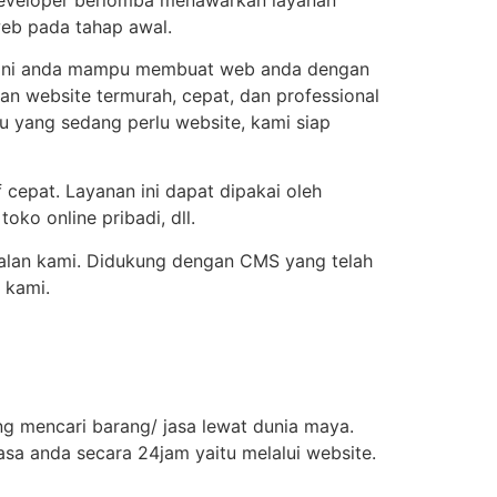
web pada tahap awal.
, kini anda mampu membuat web anda dengan
n website termurah, cepat, dan professional
u yang sedang perlu website, kami siap
epat. Layanan ini dapat dipakai oleh
oko online pribadi, dll.
dalan kami. Didukung dengan CMS yang telah
 kami.
ng mencari barang/ jasa lewat dunia maya.
sa anda secara 24jam yaitu melalui website.