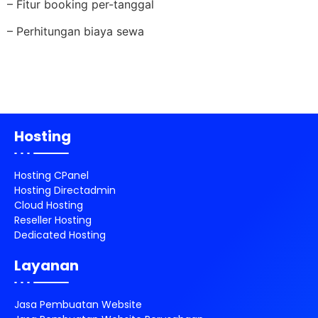
– Fitur booking per-tanggal
– Perhitungan biaya sewa
Hosting
Hosting CPanel
Hosting Directadmin
Cloud Hosting
Reseller Hosting
Dedicated Hosting
Layanan
Jasa Pembuatan Website