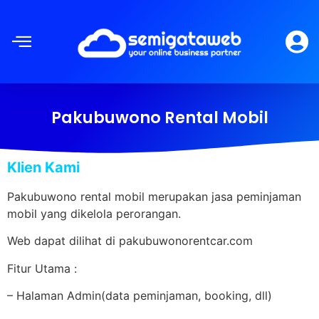
Pakubuwono Rental Mobil
Klien Kami
Pakubuwono rental mobil merupakan jasa peminjaman
mobil yang dikelola perorangan.
Web dapat dilihat di pakubuwonorentcar.com
Fitur Utama :
– Halaman Admin(data peminjaman, booking, dll)