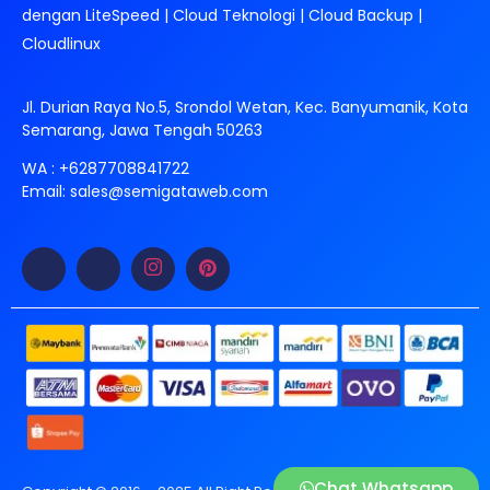
dengan LiteSpeed | Cloud Teknologi | Cloud Backup |
Cloudlinux
Jl. Durian Raya No.5, Srondol Wetan, Kec. Banyumanik, Kota
Semarang, Jawa Tengah 50263
WA :
+6287708841722
Email:
sales@semigataweb.com
Chat Whatsapp