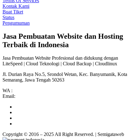
Terms Of Services
Kontak Kami
Buat Tiket
Status
Pengumuman
Jasa Pembuatan Website dan Hosting
Terbaik di Indonesia
Jasa Pembuatan Website Profesional dan didukung dengan
LiteSpeed | Cloud Teknologi | Cloud Backup | Cloudlinux
Jl. Durian Raya No.5, Srondol Wetan, Kec. Banyumanik, Kota
Semarang, Jawa Tengah 50263
WA :
+6287708841722
Email:
sales@semigataweb.com
Copyright © 2016 – 2025 All Right Reserved. | Semigataweb