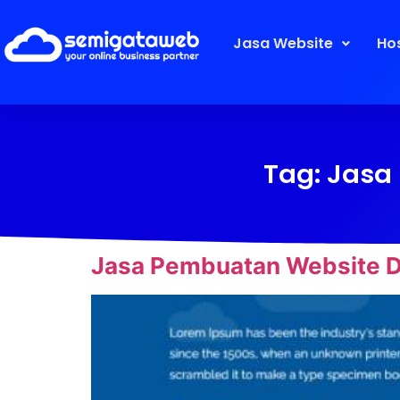
Jasa Website
Ho
Tag:
Jasa 
Jasa Pembuatan Website Di