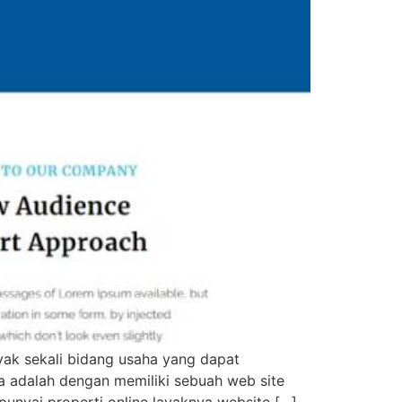
ak sekali bidang usaha yang dapat
 adalah dengan memiliki sebuah web site