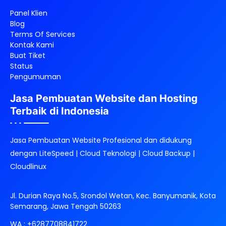
Panel Klien
Blog
Terms Of Services
Kontak Kami
Buat Tiket
Status
Pengumuman
Jasa Pembuatan Website dan Hosting
Terbaik di Indonesia
Jasa Pembuatan Website Profesional dan didukung
dengan LiteSpeed | Cloud Teknologi | Cloud Backup |
Cloudlinux
Jl. Durian Raya No.5, Srondol Wetan, Kec. Banyumanik, Kota
Semarang, Jawa Tengah 50263
WA :
+6287708841722