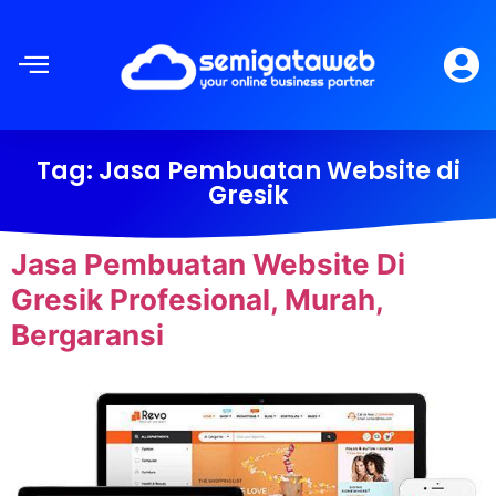
Tag:
Jasa Pembuatan Website di
Gresik
Jasa Pembuatan Website Di
Gresik Profesional, Murah,
Bergaransi