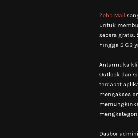
Zoho Mail
sang
untuk membua
secara gratis
hingga 5 GB y
Antarmuka kli
Outlook dan G
terdapat aplik
mengakses ema
memungkinkan
mengkategori
Dasbor admin