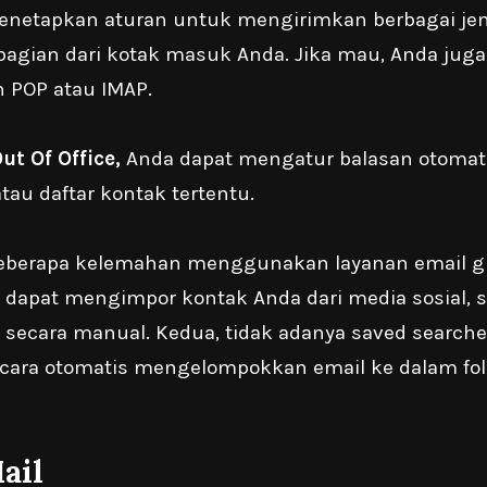
netapkan aturan untuk mengirimkan berbagai jeni
bagian dari kotak masuk Anda. Jika mau, Anda juga
POP atau IMAP.
ut Of Office,
Anda dapat mengatur balasan otomat
atau daftar kontak tertentu.
eberapa kelemahan menggunakan layanan email gr
k dapat mengimpor kontak Anda dari media sosial, 
 secara manual. Kedua, tidak adanya saved searches
ecara otomatis mengelompokkan email ke dalam fol
ail