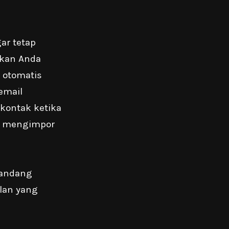
ar tetap
tkan Anda
 otomatis
email
kontak ketika
s mengimpor
pandang
klan yang