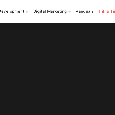
Development
Digital Marketing
Panduan
Trik & T