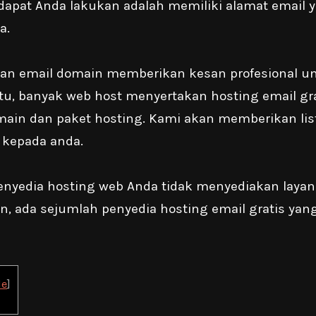
dapat Anda lakukan adalah memiliki alamat email 
a.
nan email domain memberikan kesan profesional un
itu, banyak web host menyertakan hosting email gr
ain dan paket hosting. Kami akan memberikan lis
s kepada anda.
enyedia hosting web Anda tidak menyediakan layan
, ada sejumlah penyedia hosting email gratis yang
de
]