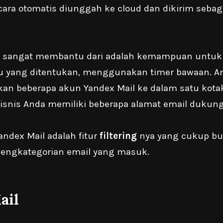
cara otomatis diunggah ke cloud dan dikirim sebaga
ang sangat membantu dari adalah kemampuan untu
u yang ditentukan, menggunakan timer bawaan. An
n beberapa akun Yandex Mail ke dalam satu kota
bisnis Anda memiliki beberapa alamat email dukun
ndex Mail adalah fitur
filtering
nya yang cukup bu
engkategorian email yang masuk.
ail