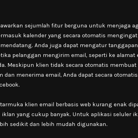
warkan sejumlah fitur berguna untuk menjaga ag
 termasuk kalender yang secara otomatis menginga
 mendatang. Anda juga dapat mengatur tanggapan
etika pelanggan mengirim email, seperti ke alamat 
. Meskipun klien tidak secara otomatis membuat 
m dan menerima email, Anda dapat secara otomati
acebook.
tarmuka klien email berbasis web kurang enak di
iklan yang cukup banyak. Untuk aplikasi seluler i
ebih sedikit dan lebih mudah digunakan.