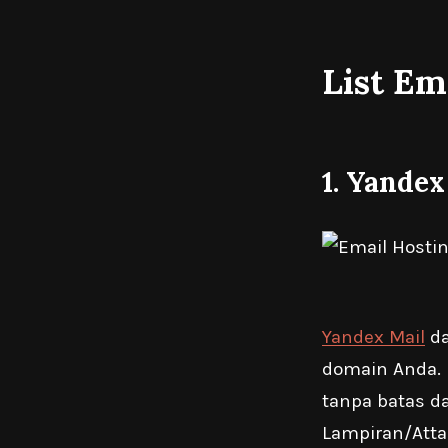
List Em
1.
Yandex
Yandex Mail
da
domain Anda.
tanpa batas d
Lampiran/Atta