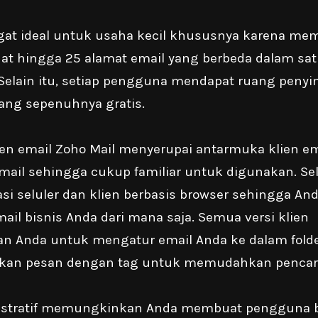
at ideal untuk usaha kecil khususnya karena m
t hingga 25 alamat email yang berbeda dalam sa
. Selain itu, setiap pengguna mendapat ruang pen
ang sepenuhnya gratis.
en email Zoho Mail menyerupai antarmuka klien em
mail sehingga cukup familiar untuk digunakan. Sela
asi seluler dan klien berbasis browser sehingga An
il bisnis Anda dari mana saja. Semua versi klien
 Anda untuk mengatur email Anda ke dalam folde
kan pesan dengan tag untuk memudahkan pencar
istratif memungkinkan Anda membuat pengguna 