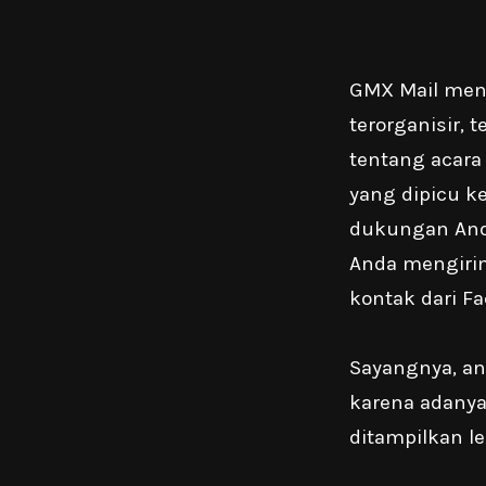
GMX Mail mena
terorganisir,
tentang acara
yang dipicu k
dukungan Anda
Anda mengiri
kontak dari F
Sayangnya, an
karena adanya 
ditampilkan l