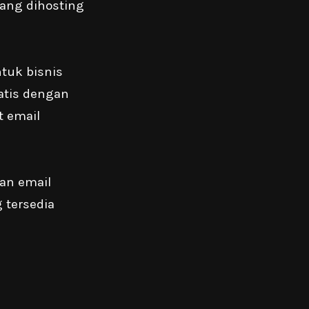
yang dihosting
tuk bisnis
atis dengan
t email
an email
 tersedia