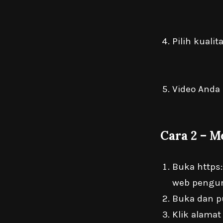
Pilih kuali
Video Anda
Cara 2 – 
Buka
https
web pengun
Buka dan p
Klik alamat