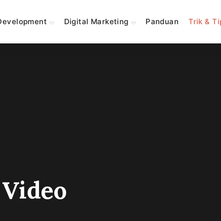
Development
Digital Marketing
Panduan
Trik & T
 Video