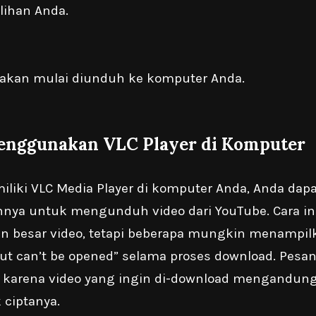
lihan Anda.
 akan mulai diunduh ke komputer Anda.
Menggunakan VLC Player di Komputer
iliki VLC Media Player di komputer Anda, Anda dapa
a untuk mengunduh video dari YouTube. Cara ini
n besar video, tetapi beberapa mungkin menampil
nput can’t be opened” selama proses download. Pesa
karena video yang ingin di-download mengandung
 ciptanya.