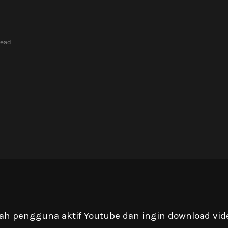
read
lah pengguna aktif Youtube dan ingin download vi