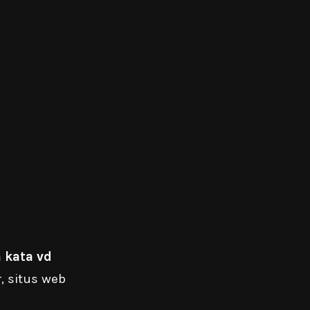
 kata vd
, situs web