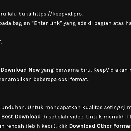
ru lalu buka https://keepvid.pro.
pada bagian “Enter Link” yang ada di bagian atas 
”.
l
Download Now
yang berwarna biru. KeepVid akan
menampilkan beberapa opsi format.
at unduhan. Untuk mendapatkan kualitas setinggi m
u
Best Download
di sebelah video. Untuk memilih f
ih rendah (lebih kecil), klik
Download Other Forma