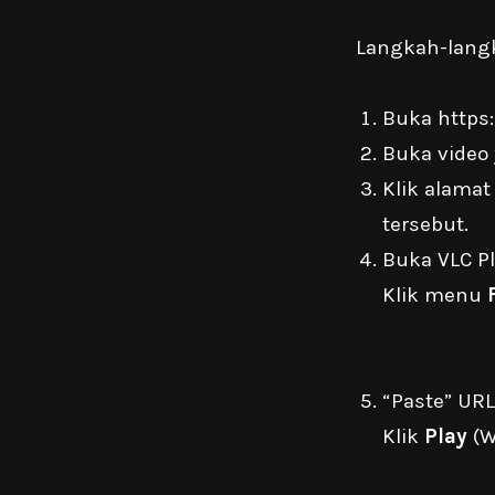
Langkah-lang
Buka
https
Buka video
Klik alamat
tersebut.
Buka VLC Pl
Klik menu
“Paste” URL
Klik
Play
(W