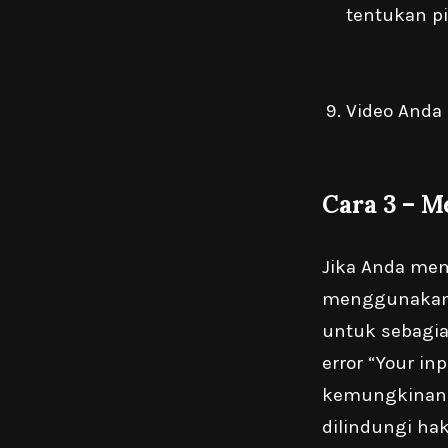
tentukan pi
Video Anda
Cara 3 – 
Jika Anda mem
menggunakanny
untuk sebagia
error “Your i
kemungkinan 
dilindungi hak