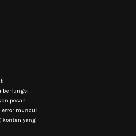
t
 berfungsi
kan pesan
n error muncul
 konten yang