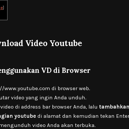
de
]
nload Video Youtube
Menggunakan VD di Browser
://www.youtube.com
di browser web.
utar video yang ingin Anda unduh.
 video di address bar browser Anda, lalu
tambahkan
agian youtube
di alamat dan kemudian tekan Enter
mengunduh video Anda akan terbuka.