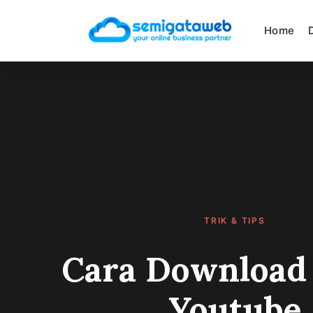
Skip
Home
to
content
TRIK & TIPS
Cara Download
Youtube