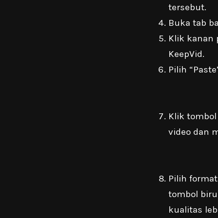
tersebut.
Buka tab ba
Klik kanan 
KeepVid.
Pilih “Paste
Klik tombo
video dan 
Pilih form
tombol bir
kualitas leb