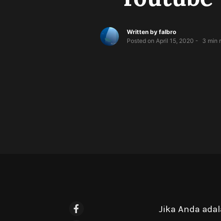
Written by
falbro
Posted on
April 15, 2020
3
min 
Jika Anda ada