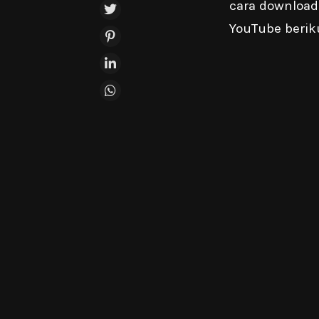
cara download
YouTube beriku