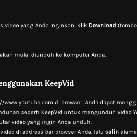
tas video yang Anda inginkan. Klik
Download
(tombol
 akan mulai diunduh ke komputer Anda.
Menggunakan KeepVid
://www.youtube.com
di browser. Anda dapat mengg
duhan seperti KeepVid untuk mengunduh video Y
utar video yang ingin Anda unduh.
 video di address bar browser Anda, lalu
salin
alama