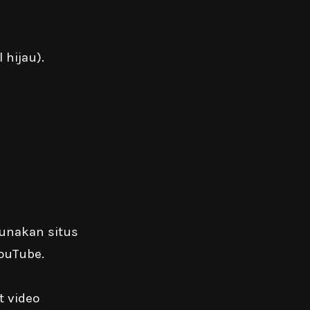
 hijau).
unakan situs
ouTube.
t video