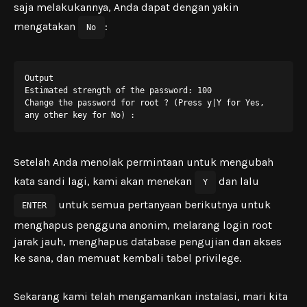
saja melakukannya, Anda dapat dengan yakin
mengatakan
:
No
Output

Estimated strength of the password: 100

Change the password for root ? (Press y|Y for Yes, 
any other key for No) :
Setelah Anda menolak permintaan untuk mengubah
kata sandi lagi, kami akan menekan
dan lalu
Y
untuk semua pertanyaan berikutnya untuk
ENTER
menghapus pengguna anonim, melarang login root
jarak jauh, menghapus database pengujian dan akses
ke sana, dan memuat kembali tabel privilege.
Sekarang kami telah mengamankan instalasi, mari kita