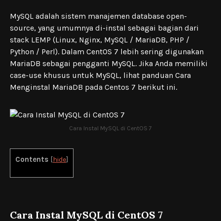
MySQL adalah sistem manajemen database open-
source, yang umumnya di-instal sebagai bagian dari
stack LEMP (Linux, Nginx, MySQL / MariaDB, PHP /
Python / Perl). Dalam CentOS 7 lebih sering digunakan
MariaDB sebagai pengganti MySQL. Jika Anda memiliki
case-use khusus untuk MySQL, lihat panduan Cara
Menginstal MariaDB pada Centos 7 berikut ini.
Cara Instal MySQL di CentOS 7
Contents
[
hide
]
Cara Instal MySQL di CentOS 7