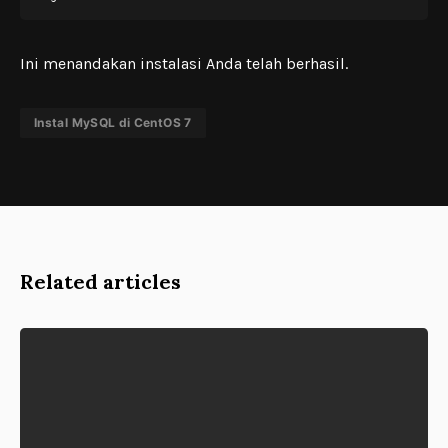
Ini menandakan instalasi Anda telah berhasil.
Instal MySQL di CentOS 7
Related articles