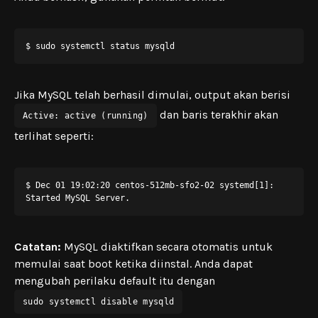
$ sudo systemctl status mysqld
Jika MySQL telah berhasil dimulai, output akan berisi
dan baris terakhir akan
Active: active (running)
terlihat seperti:
$ Dec 01 19:02:20 centos-512mb-sfo2-02 systemd[1]: 
Started MySQL Server.
Catatan:
MySQL diaktifkan secara otomatis untuk
memulai saat boot ketika diinstal. Anda dapat
mengubah perilaku default itu dengan
sudo systemctl disable mysqld