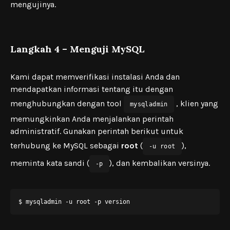
mengujinya.
Langkah 4 – Menguji MySQL
Kami dapat memverifikasi instalasi Anda dan
mendapatkan informasi tentang itu dengan
menghubungkan dengan tool
, klien yang
mysqladmin
memungkinkan Anda menjalankan perintah
administratif. Gunakan perintah berikut untuk
terhubung ke MySQL sebagai
root
(
),
-u root
meminta kata sandi (
), dan kembalikan versinya.
-p
$ mysqladmin -u root -p version