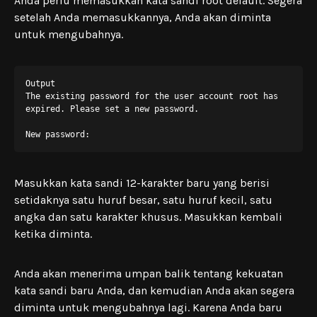
Anda perlu memasukkan kata sandi root default. Segera
setelah Anda memasukkannya, Anda akan diminta
untuk mengubahnya.
Output

The existing password for the user account root has 
expired. Please set a new password.

New password:
Masukkan kata sandi 12-karakter baru yang berisi
setidaknya satu huruf besar, satu huruf kecil, satu
angka dan satu karakter khusus. Masukkan kembali
ketika diminta.
Anda akan menerima umpan balik tentang kekuatan
kata sandi baru Anda, dan kemudian Anda akan segera
diminta untuk mengubahnya lagi. Karena Anda baru