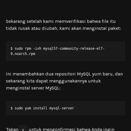
Sekarang setelah kami memverifikasi bahwa file itu
tidak rusak atau diubah, kami akan menginstal paket:
$ sudo rpm -ivh mysql57-community-release-el7-
9.noarch.rpm
Ini menambahkan dua repositori MySQL yum baru, dan
sekarang kita dapat menggunakannya untuk
menginstal server MySQL:
$ sudo yum install mysql-server
Tekan
untuk mengonfirmasi bahwa Anda ingin
y